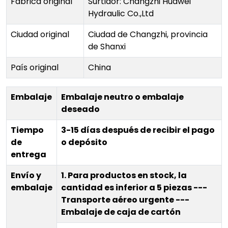
Fábrica original
Surtidor: Changzhi Huawei
Hydraulic Co.,Ltd
Ciudad original
Ciudad de Changzhi, provincia
de Shanxi
País original
China
Embalaje
Embalaje neutro o embalaje
deseado
Tiempo
3-15 días después de recibir el pago
de
o depósito
entrega
Envío y
1. Para productos en stock, la
embalaje
cantidad es inferior a 5 piezas ---
Transporte aéreo urgente ---
Embalaje de caja de cartón