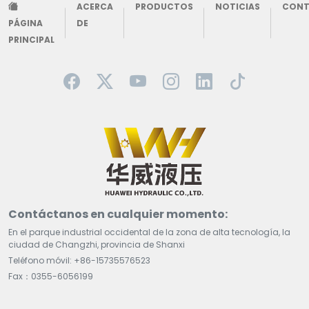
ACERCA
PRODUCTOS
NOTICIAS
CON
PÁGINA
DE
PRINCIPAL
Contáctanos en cualquier momento:
En el parque industrial occidental de la zona de alta tecnología, la
ciudad de Changzhi, provincia de Shanxi
Teléfono móvil: +86-15735576523
Fax：0355-6056199