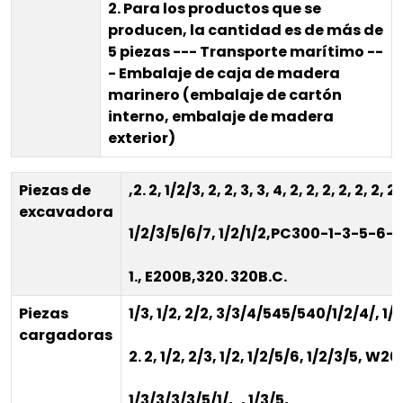
2. Para los productos que se
producen, la cantidad es de más de
5 piezas --- Transporte marítimo --
- Embalaje de caja de madera
marinero (embalaje de cartón
interno, embalaje de madera
exterior)
Piezas de
,
2. 2, 1/2/3, 2, 2, 3, 3, 4, 2, 2, 2, 2, 2, 2, 2, 
excavadora
1/2/3/5/6/7, 1/2/1/2,
PC300-1-3-5-6-7
1., E200B,320. 320B.C.
Piezas
1/3, 1/2, 2/2, 3/3/4/545/540/1/2/4/, 1/2/
cargadoras
2. 2, 1/2, 2/3, 1/2
, 1/2/5/6, 1/2/3/5, W26
1/3/3/3/3/5/1/
,
, 1/3/5,