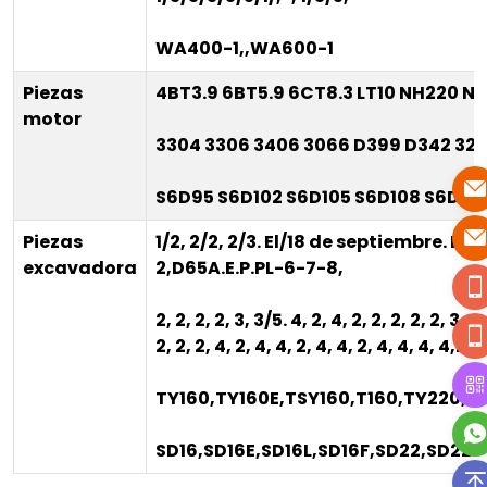
WA400-1,
,
WA600-1
Piezas
4BT3.9 6BT5.9 6CT8.3 LT10 NH220 N
motor
3304 3306 3406 3066 D399 D342 32
S6D95 S6D102 S6D105 S6D108 S6D110
Piezas
1/2, 2/2, 2/3. El/18 de septiembre. D60A
excavadora
2,
D65A.E.P.PL-6-7-8,
2, 2, 2, 2, 3, 3/5. 4, 2, 4, 2, 2, 2, 2, 2, 3, 4, 
2, 2, 2, 4, 2, 4, 4, 2, 4, 4, 2, 4, 4, 4, 4,
D6
TY160,TY160E,TSY160,T160,TY220,T
SD16,SD16E,SD16L,SD16F,SD22,SD22