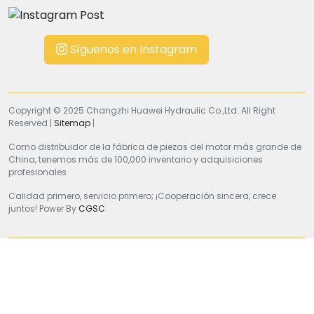
Síguenos en Instagram
Copyright © 2025 Changzhi Huawei Hydraulic Co.,Ltd. All Right
Reserved |
Sitemap
|
Como distribuidor de la fábrica de piezas del motor más grande de
China, tenemos más de 100,000 inventario y adquisiciones
profesionales
Calidad primero, servicio primero; ¡Cooperación sincera, crece
juntos! Power By
CGSC