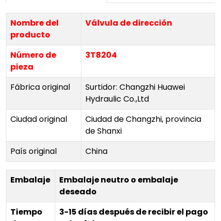
Nombre del
Válvula de dirección
producto
Número de
3T8204
pieza
Fábrica original
Surtidor: Changzhi Huawei
Hydraulic Co.,Ltd
Ciudad original
Ciudad de Changzhi, provincia
de Shanxi
País original
China
Embalaje
Embalaje neutro o embalaje
deseado
Tiempo
3-15 días después de recibir el pago