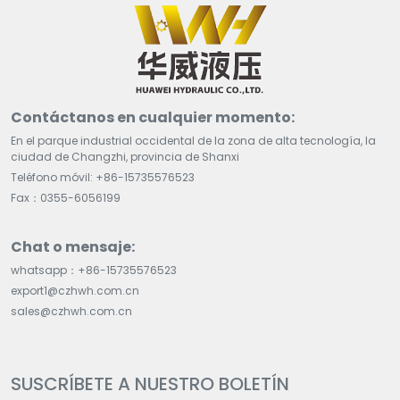
Contáctanos en cualquier momento:
En el parque industrial occidental de la zona de alta tecnología, la
ciudad de Changzhi, provincia de Shanxi
Teléfono móvil: +86-15735576523
Fax：0355-6056199
Chat o mensaje:
whatsapp：+86-15735576523
export1@czhwh.com.cn
sales@czhwh.com.cn
SUSCRÍBETE A NUESTRO BOLETÍN