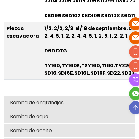
3304 3306 3406 3066 D399 D342 32
S6D95 S6D102 S6D105 S6D108 S6D110
Piezas
1/2, 2/2, 2/3. El/18 de septiembre. D60A/D
excavadora
2, 4, 5, 1, 2, 2, 4, 4, 5, 1, 2, 5, 1, 2, 2, 1, 2, 
D6D D7G
TY160,TY160E,TSY160,T160,TY220,T
SD16,SD16E,SD16L,SD16F,SD22,SD22
Bomba de engranajes
Bomba de agua
Bomba de aceite