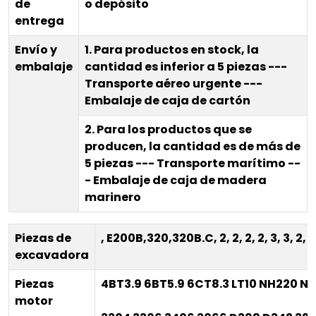
de
o depósito
entrega
Envío y
1. Para productos en stock, la
embalaje
cantidad es inferior a 5 piezas ---
Transporte aéreo urgente ---
Embalaje de caja de cartón
2. Para los productos que se
producen, la cantidad es de más de
5 piezas --- Transporte marítimo --
- Embalaje de caja de madera
marinero
Piezas de
, E200B,320,320B.C, 2, 2, 2, 2, 3, 3, 2, 2,
excavadora
Piezas
4BT3.9 6BT5.9 6CT8.3 LT10 NH220 N
motor