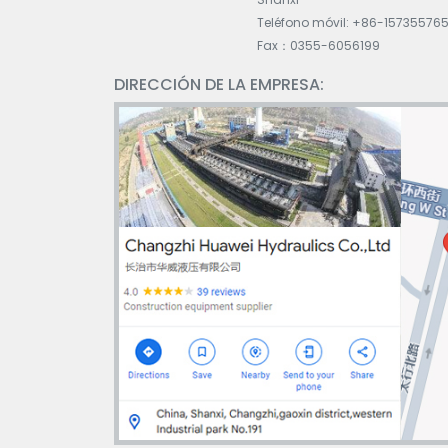
Teléfono móvil: +86-15735576
Fax：0355-6056199
DIRECCIÓN DE LA EMPRESA: