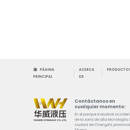
PÁGINA
ACERCA
PRODUCTO
PRINCIPAL
DE
Contáctanos en
cualquier momento:
En el parque industrial occiden
de la zona de alta tecnología, 
ciudad de Changzhi, provincia
Shanxi