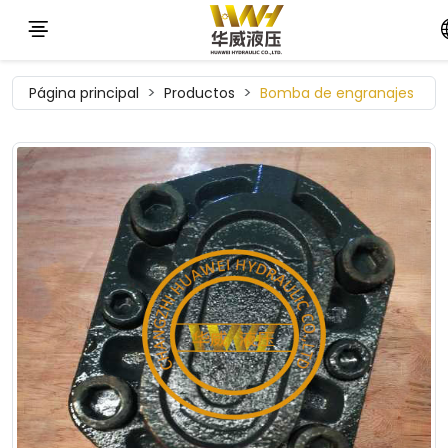
Página principal
Productos
Bomba de engranajes