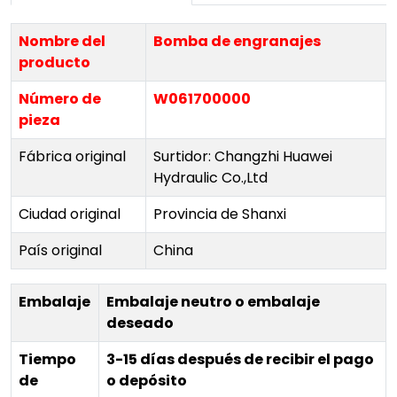
Nombre del
Bomba de engranajes
producto
Número de
W061700000
pieza
Fábrica original
Surtidor: Changzhi Huawei
Hydraulic Co.,Ltd
Ciudad original
Provincia de Shanxi
País original
China
Embalaje
Embalaje neutro o embalaje
deseado
Tiempo
3-15 días después de recibir el pago
de
o depósito