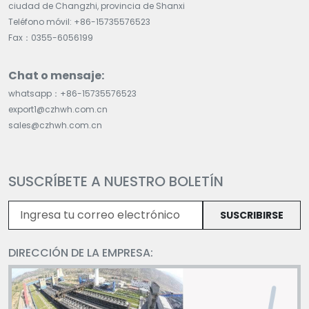
ciudad de Changzhi, provincia de Shanxi
Teléfono móvil: +86-15735576523
Fax：0355-6056199
Chat o mensaje:
whatsapp：+86-15735576523
export1@czhwh.com.cn
sales@czhwh.com.cn
SUSCRÍBETE A NUESTRO BOLETÍN
SUSCRIBIRSE
DIRECCIÓN DE LA EMPRESA: