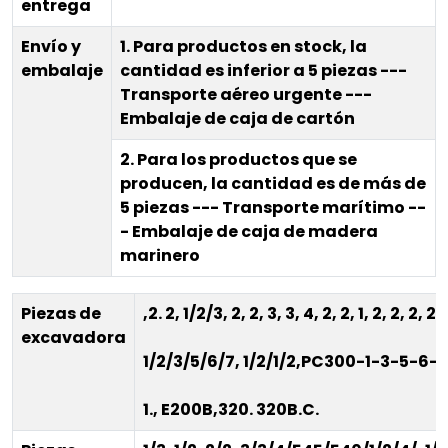
entrega
Envío y
1. Para productos en stock, la
embalaje
cantidad es inferior a 5 piezas ---
Transporte aéreo urgente ---
Embalaje de caja de cartón
2. Para los productos que se
producen, la cantidad es de más de
5 piezas --- Transporte marítimo --
- Embalaje de caja de madera
marinero
Piezas de
,
2. 2, 1/2/3, 2, 2, 3, 3, 4, 2, 2, 1, 2, 2, 2, 2, 
excavadora
1/2/3/5/6/7, 1/2/1/2,
PC300-1-3-5-6-7
1., E200B,320. 320B.C.