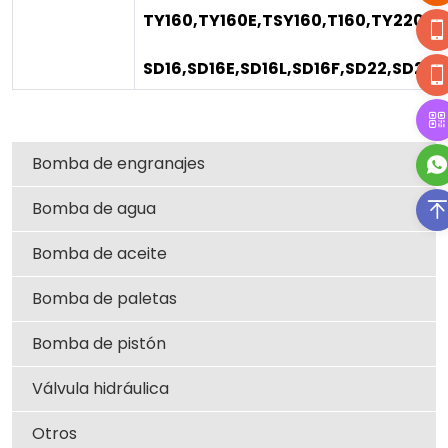
TY160,TY160E,TSY160,T160,TY220,T
SD16,SD16E,SD16L,SD16F,SD22,SD22
Bomba de engranajes
Bomba de agua
Bomba de aceite
Bomba de paletas
Bomba de pistón
Válvula hidráulica
Otros