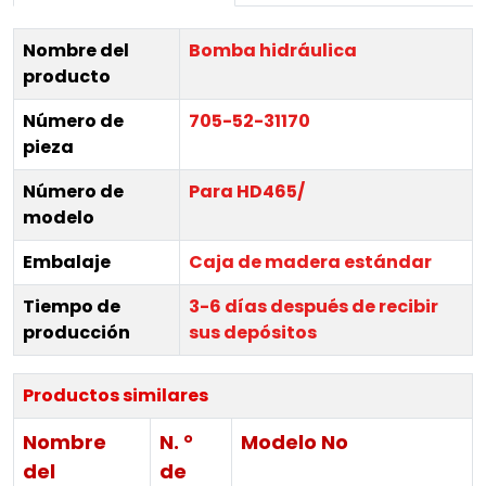
Nombre del
Bomba hidráulica
producto
Número de
705-52-31170
pieza
Número de
Para HD465/
modelo
Embalaje
Caja de madera estándar
Tiempo de
3-6 días después de recibir
producción
sus depósitos
Productos similares
Nombre
N. °
Modelo No
del
de