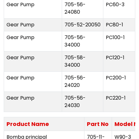
Gear Pump
705-56-
PC60-3
24080
Gear Pump
705-52-20050
PC80-1
Gear Pump
705-56-
PC100-1
34000
Gear Pump
705-58-
PC120-1
34000
Gear Pump
705-56-
PC200-1
24020
Gear Pump
705-56-
PC220-1
24030
Product Name
Part No
Model N
Bomba principal
705-11-
W90-3