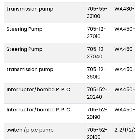
transmission pump
705-55-
WA430-5
33100
Steering Pump
705-12-
WA450-1
37010
Steering Pump
705-12-
WA450-1
37040
transmission pump
705-12-
WA450-1
36010
Interruptor/bomba P. P. C
705-52-
WA450-1
20240
Interruptor/bomba P. P. C
705-52-
WA450-1
20190
switch /p.p.c pump
705-52-
2. 2/1/2/2
20100