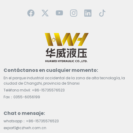
Contáctanos en cualquier momento:
En el parque industrial occidental de la zona de alta tecnología, la
ciudad de Changzhi, provincia de Shanxi
Teléfono móvil: +86-15735576523
Fax：0355-6056199
Chat o mensaje:
whatsapp：+86-15735576523
export1@czhwh.com.cn