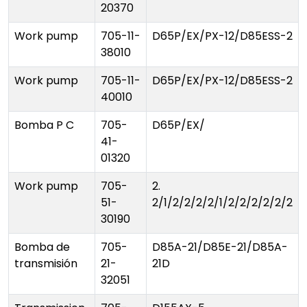
20370
Work pump
705-11-
D65P/EX/PX-12/D85ESS-2
38010
Work pump
705-11-
D65P/EX/PX-12/D85ESS-2
40010
Bomba P C
705-
D65P/EX/
41-
01320
Work pump
705-
2.
51-
2/1/2/2/2/2/1/2/2/2/2/2/2
30190
Bomba de
705-
D85A-21/D85E-21/D85A-
transmisión
21-
21D
32051