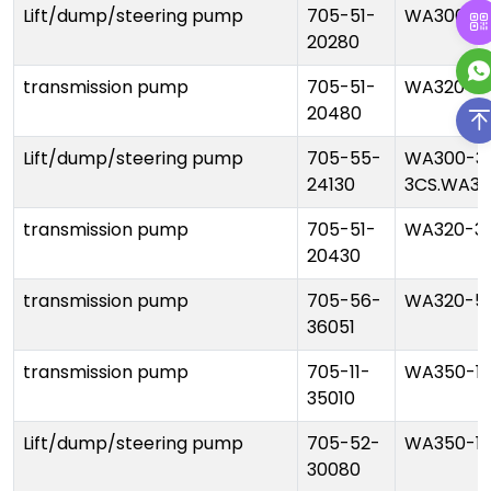
Lift/dump/steering pump
705-51-
WA300-1/
20280
transmission pump
705-51-
WA320-3
20480
Lift/dump/steering pump
705-55-
WA300-3
24130
3CS.WA32
transmission pump
705-51-
WA320-3
20430
transmission pump
705-56-
WA320-5
36051
transmission pump
705-11-
WA350-1/
35010
Lift/dump/steering pump
705-52-
WA350-1
30080