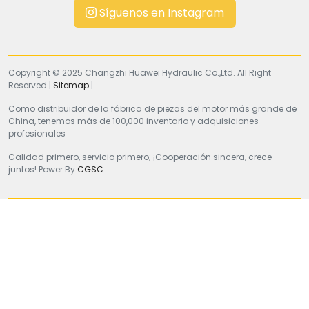
Síguenos en Instagram
Copyright © 2025 Changzhi Huawei Hydraulic Co.,Ltd. All Right
Reserved |
Sitemap
|
Como distribuidor de la fábrica de piezas del motor más grande de
China, tenemos más de 100,000 inventario y adquisiciones
profesionales
Calidad primero, servicio primero; ¡Cooperación sincera, crece
juntos! Power By
CGSC