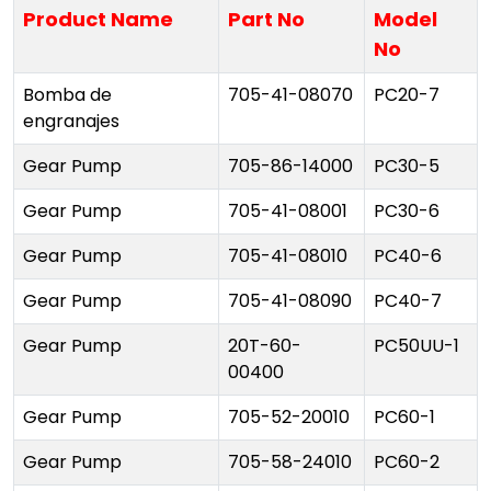
Product Name
Part No
Model
No
Bomba de
705-41-08070
PC20-7
engranajes
Gear Pump
705-86-14000
PC30-5
Gear Pump
705-41-08001
PC30-6
Gear Pump
705-41-08010
PC40-6
Gear Pump
705-41-08090
PC40-7
Gear Pump
20T-60-
PC50UU-1
00400
Gear Pump
705-52-20010
PC60-1
Gear Pump
705-58-24010
PC60-2