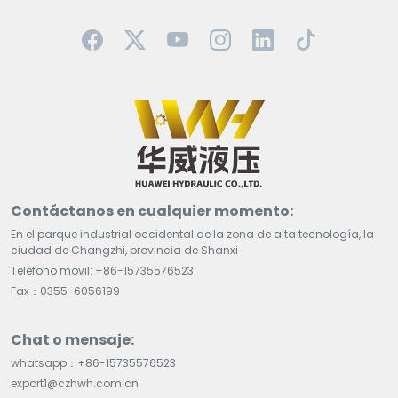
Contáctanos en cualquier momento:
En el parque industrial occidental de la zona de alta tecnología, la
ciudad de Changzhi, provincia de Shanxi
Teléfono móvil: +86-15735576523
Fax：0355-6056199
Chat o mensaje:
whatsapp：+86-15735576523
export1@czhwh.com.cn