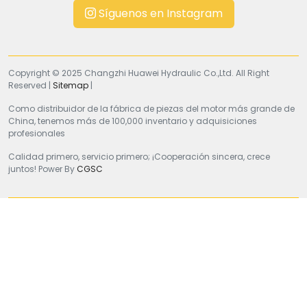
Síguenos en Instagram
Copyright © 2025 Changzhi Huawei Hydraulic Co.,Ltd. All Right
Reserved |
Sitemap
|
Como distribuidor de la fábrica de piezas del motor más grande de
China, tenemos más de 100,000 inventario y adquisiciones
profesionales
Calidad primero, servicio primero; ¡Cooperación sincera, crece
juntos! Power By
CGSC