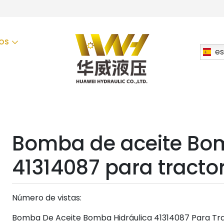
OS
es
Bomba de aceite Bom
41314087 para tracto
Número de vistas:
Bomba De Aceite Bomba Hidráulica 41314087 Para Tra