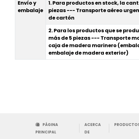
Envío y
1. Para productos en stock, la cant
embalaje
piezas --- Transporte aéreo urgen
de cartón
2. Para los productos que se produ
más de 5 piezas --- Transporte m
caja de madera marinero (embalaj
embalaje de madera exterior)
PÁGINA
ACERCA
PRODUCTO
PRINCIPAL
DE