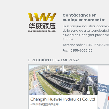
Contáctanos en
cualquier momento:
En el parque industrial occiden
de la zona de alta tecnología, 
ciudad de Changzhi, provincia
Shanxi
Teléfono móvil: +86-15735576
Fax：0355-6056199
DIRECCIÓN DE LA EMPRESA: