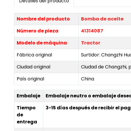
Detalles del producto
Nombre del producto
Bomba de aceite
Número de pieza
41314087
Modelo de máquina
Tractor
Fábrica original
Surtidor: Changzhi Hu
Ciudad original
Ciudad de Changzhi, p
País original
China
Embalaje
Embalaje neutro o embalaje dese
Tiempo
3-15 días después de recibir el pa
de
entrega