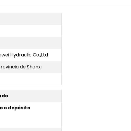
awei Hydraulic Co.,Ltd
rovincia de Shanxi
ado
go o depósito