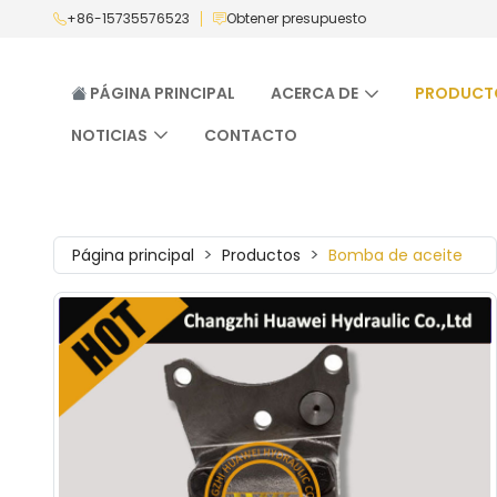
+86-15735576523
Obtener presupuesto
PÁGINA PRINCIPAL
ACERCA DE
PRODUCT
NOTICIAS
CONTACTO
Página principal
Productos
Bomba de aceite