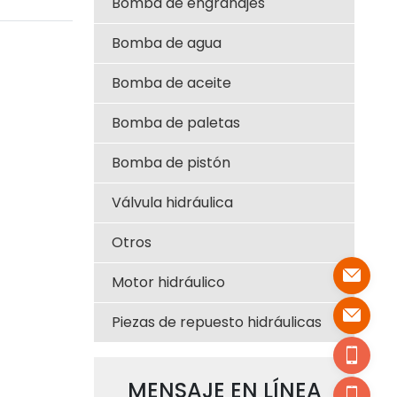
Bomba de engranajes
13-11001
Bomba de agua
Bomba de aceite
Bomba de paletas
Bomba de pistón
Válvula hidráulica
Otros
Motor hidráulico
Piezas de repuesto hidráulicas
MENSAJE EN LÍNEA