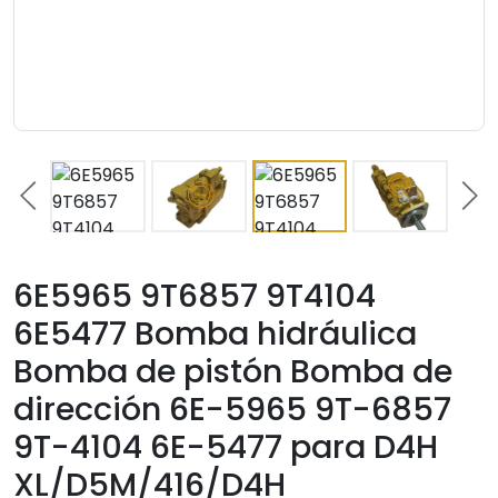
6E5965 9T6857 9T4104
6E5477 Bomba hidráulica
Bomba de pistón Bomba de
dirección 6E-5965 9T-6857
9T-4104 6E-5477 para D4H
XL/D5M/416/D4H