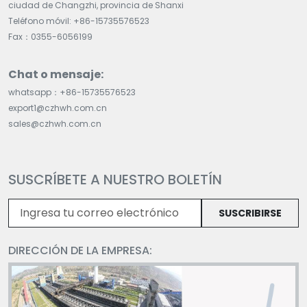
ciudad de Changzhi, provincia de Shanxi
Teléfono móvil: +86-15735576523
Fax：0355-6056199
Chat o mensaje:
whatsapp：+86-15735576523
export1@czhwh.com.cn
sales@czhwh.com.cn
SUSCRÍBETE A NUESTRO BOLETÍN
SUSCRIBIRSE
DIRECCIÓN DE LA EMPRESA: