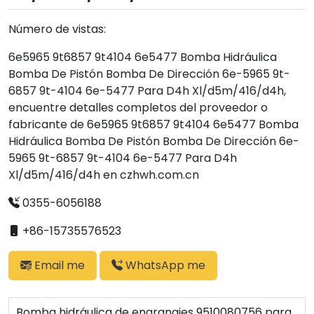
Número de vistas:
6e5965 9t6857 9t4104 6e5477 Bomba Hidráulica
Bomba De Pistón Bomba De Dirección 6e-5965 9t-
6857 9t-4104 6e-5477 Para D4h Xl/d5m/416/d4h,
encuentre detalles completos del proveedor o
fabricante de 6e5965 9t6857 9t4104 6e5477 Bomba
Hidráulica Bomba De Pistón Bomba De Dirección 6e-
5965 9t-6857 9t-4104 6e-5477 Para D4h
Xl/d5m/416/d4h en czhwh.com.cn
0355-6056188
+86-15735576523
Email me
WhatsApp me
Bomba hidráulica de engranajes 9510080756 para