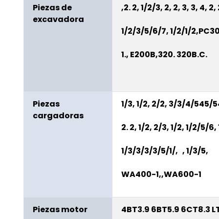
Piezas de
,
2. 2, 1/2/3, 2, 2, 3, 3, 4, 2, 2
excavadora
1/2/3/5/6/7, 1/2/1/2,
PC30
1., E200B,320. 320B.C.
Piezas
1/3, 1/2, 2/2, 3/3/4/545/54
cargadoras
2. 2, 1/2, 2/3, 1/2
, 1/2/5/6
1/3/3/3/3/5/1/
,
, 1/3/5,
WA400-1,
,
WA600-1
Piezas motor
4BT3.9 6BT5.9 6CT8.3 L