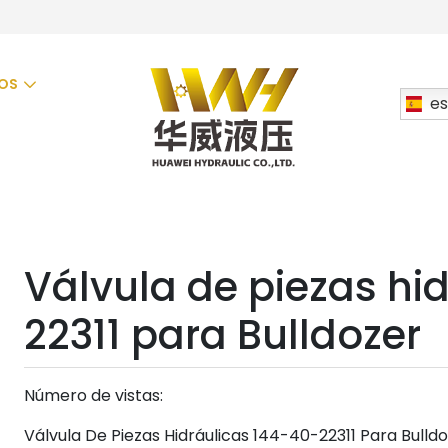
OS
es
Válvula de piezas hi
22311 para Bulldozer
Número de vistas:
Válvula De Piezas Hidráulicas 144-40-22311 Para Bulldo