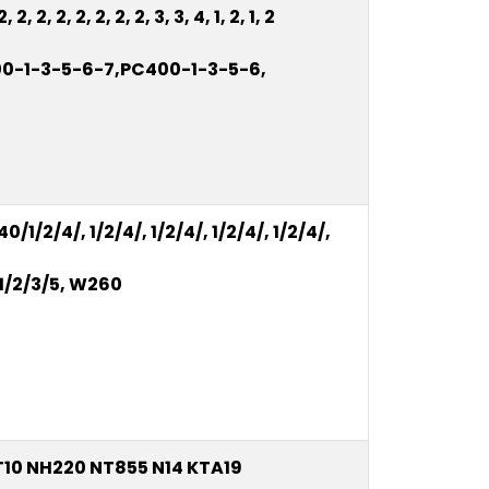
, 2, 2, 2, 2, 2, 2, 2, 3, 3, 4, 1, 2, 1, 2
0-1-3-5-6-7,PC400-1-3-5-6,
0/1/2/4/, 1/2/4/, 1/2/4/, 1/2/4/, 1/2/4/,
, 1/2/3/5, W260
T10 NH220 NT855 N14 KTA19