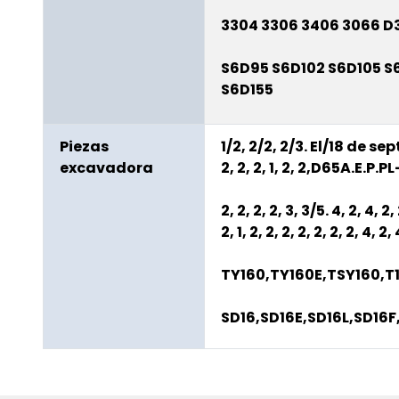
3304 3306 3406 3066 D
S6D95 S6D102 S6D105 S
S6D155
Piezas
1/2, 2/2, 2/3. El/18 de s
excavadora
2, 2, 2, 1, 2, 2,
D65A.E.P.PL
2, 2, 2, 2, 3, 3/5. 4, 2, 4, 2, 2
2, 1, 2, 2, 2, 2, 2, 2, 2, 4, 2,
TY160,TY160E,TSY160,T
SD16,SD16E,SD16L,SD16