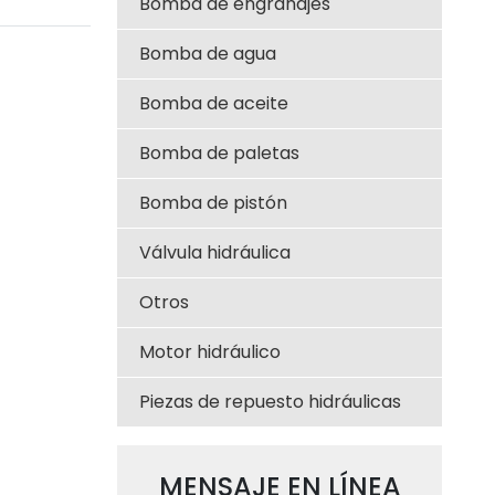
Bomba de engranajes
51-705-20070, para WA300-1
Bomba de agua
Bomba de aceite
Bomba de paletas
Bomba de pistón
Válvula hidráulica
Otros
Motor hidráulico
Piezas de repuesto hidráulicas
MENSAJE EN LÍNEA