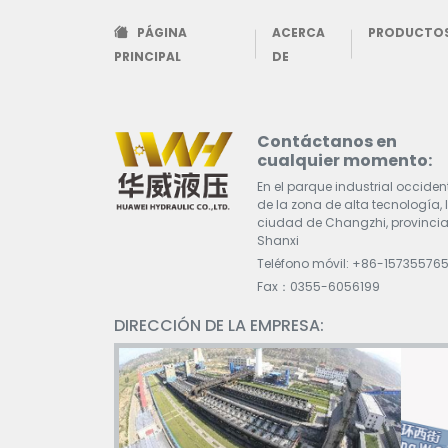
PÁGINA
ACERCA
PRODUCTO
PRINCIPAL
DE
Contáctanos en
cualquier momento:
En el parque industrial occiden
de la zona de alta tecnología, 
ciudad de Changzhi, provincia
Shanxi
Teléfono móvil: +86-15735576
Fax：0355-6056199
DIRECCIÓN DE LA EMPRESA: