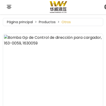
Página principal
Productos
Otros