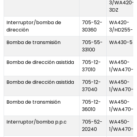
3/WA420-
3DZ
Interruptor/bomba de
705-52-
WA420-
dirección
30360
3/HD255-5
Bomba de transmisión
705-55-
WA430-5
33100
Bomba de dirección asistida
705-12-
WA450-
37010
1/WA470-1
Bomba de dirección asistida
705-12-
WA450-
37040
1/WA470-1
Bomba de transmisión
705-12-
WA450-
36010
1/WA470-1
Interruptor/bomba p.p.c
705-52-
WA450-
20240
1/WA470-1