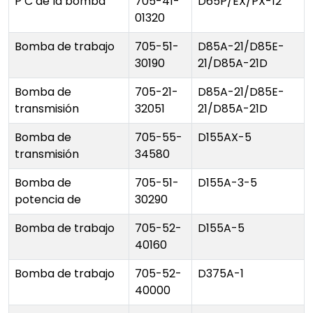
P C de la bomba
705-41-
D65P/EX/PX-12
01320
Bomba de trabajo
705-51-
D85A-21/D85E-
30190
21/D85A-21D
Bomba de
705-21-
D85A-21/D85E-
transmisión
32051
21/D85A-21D
Bomba de
705-55-
D155AX-5
transmisión
34580
Bomba de
705-51-
D155A-3-5
potencia de
30290
Bomba de trabajo
705-52-
D155A-5
40160
Bomba de trabajo
705-52-
D375A-1
40000