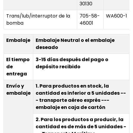
30130
Trans/lub/interruptor de la
705-58-
WA600-1
bomba
46001
Embalaje
Embalaje Neutral o el embalaje
deseado
El tiempo
3-15 días después del pago o
de
depósito recibido
entrega
Envío y
1. Para productos en stock, la
embalaje
cantidad es inferior a 5 unidades --
- transporte aéreo exprés ---
embalaje en caja de cartón
2. Para los productos a producir, la
cantidad es de más de 5 unidades -