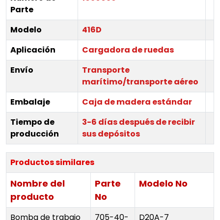
Parte
Modelo
416D
Aplicación
Cargadora de ruedas
Envío
Transporte
marítimo/transporte aéreo
Embalaje
Caja de madera estándar
Tiempo de
3-6 días después de recibir
producción
sus depósitos
Productos similares
Nombre del
Parte
Modelo No
producto
No
Bomba de trabajo
705-40-
D20A-7