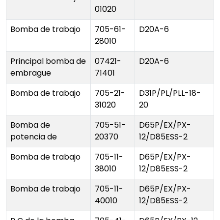
01020
Bomba de trabajo
705-61-
D20A-6
28010
Principal bomba de
07421-
D20A-6
embrague
71401
Bomba de trabajo
705-21-
D31P/PL/PLL-18-
31020
20
Bomba de
705-51-
D65P/EX/PX-
potencia de
20370
12/D85ESS-2
Bomba de trabajo
705-11-
D65P/EX/PX-
38010
12/D85ESS-2
Bomba de trabajo
705-11-
D65P/EX/PX-
40010
12/D85ESS-2