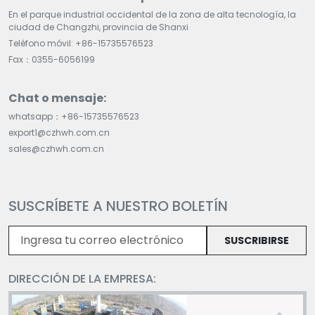
En el parque industrial occidental de la zona de alta tecnología, la
ciudad de Changzhi, provincia de Shanxi
Teléfono móvil: +86-15735576523
Fax：0355-6056199
Chat o mensaje:
whatsapp：+86-15735576523
export1@czhwh.com.cn
sales@czhwh.com.cn
SUSCRÍBETE A NUESTRO BOLETÍN
SUSCRIBIRSE
DIRECCIÓN DE LA EMPRESA: