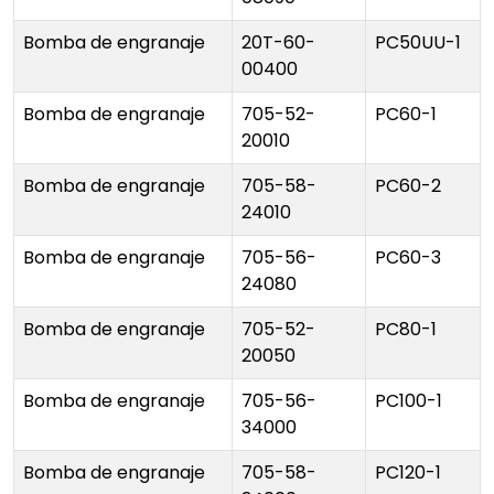
Bomba de engranaje
20T-60-
PC50UU-1
00400
Bomba de engranaje
705-52-
PC60-1
20010
Bomba de engranaje
705-58-
PC60-2
24010
Bomba de engranaje
705-56-
PC60-3
24080
Bomba de engranaje
705-52-
PC80-1
20050
Bomba de engranaje
705-56-
PC100-1
34000
Bomba de engranaje
705-58-
PC120-1