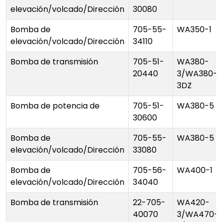
elevación/volcado/Dirección
30080
Bomba de
705-55-
WA350-1
elevación/volcado/Dirección
34110
Bomba de transmisión
705-51-
WA380-
20440
3/WA380-
3DZ
Bomba de potencia de
705-51-
WA380-5
30600
Bomba de
705-55-
WA380-5
elevación/volcado/Dirección
33080
Bomba de
705-56-
WA400-1
elevación/volcado/Dirección
34040
Bomba de transmisión
22-705-
WA420-
40070
3/WA470-