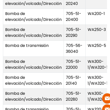
elevación/volcado/Dirección
20240
Bomba de
705-51-
WA200-1
elevación/volcado/Dirección
20400
Bomba de
705-51-
WA250-3
elevación/volcado/Dirección
20290
Bomba de transmisión
705-56-
WA250-5
36040
Bomba de
705-51-
WA300-
elevación/volcado/Dirección
22000
1/WA320-1
Bomba de
705-51-
WA300-
elevación/volcado/Dirección
20140
1/WA320-1
Bomba de
705-51-
WA300-
elevación/volcado/Dirección
20280
1/WA320-1
Bomba de transmisión
705-51-
WA320-3