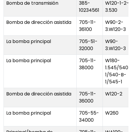
Bomba de transmisión
385-
W120-1-2-
10234561
3.530
Bomba de dirección asistida
705-11-
W90-2-
36100
3.W120-3
La bomba principal
705-51-
W90-
32000
3.W120-3
La bomba principal
705-11-
W180-
38000
1.545/540-
1/540-B-
1/545-1
Bomba de dirección asistida
705-11-
W120-2
36000
La bomba principal
705-55-
W260
34000