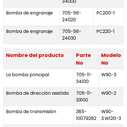
34000
Bomba de engranaje
705-56-
PC200-1
24020
Bomba de engranaje
705-56-
PC220-1
24030
Nombre del producto
Parte
Modelo
No
No
La bomba principal
705-11-
W90-3
34100
Bomba de dirección asistida
705-11-
W90-2
33100
Bomba de transmisión
385-
W90-
10079282
3.W120-3