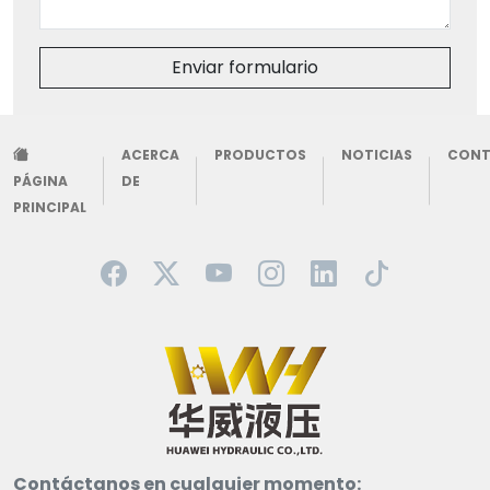
Enviar formulario
ACERCA
PRODUCTOS
NOTICIAS
CON
PÁGINA
DE
PRINCIPAL
Contáctanos en cualquier momento: