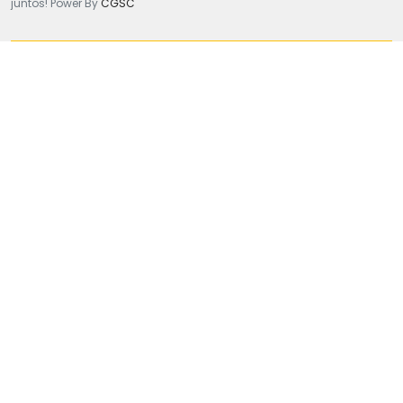
juntos! Power By
CGSC