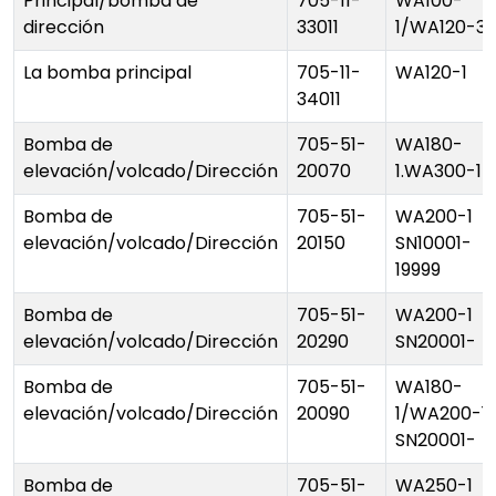
Principal/bomba de
705-11-
WA100-
dirección
33011
1/WA120-3
La bomba principal
705-11-
WA120-1
34011
Bomba de
705-51-
WA180-
elevación/volcado/Dirección
20070
1.WA300-1
Bomba de
705-51-
WA200-1
elevación/volcado/Dirección
20150
SN10001-
19999
Bomba de
705-51-
WA200-1
elevación/volcado/Dirección
20290
SN20001-
Bomba de
705-51-
WA180-
elevación/volcado/Dirección
20090
1/WA200-1
SN20001-
Bomba de
705-51-
WA250-1