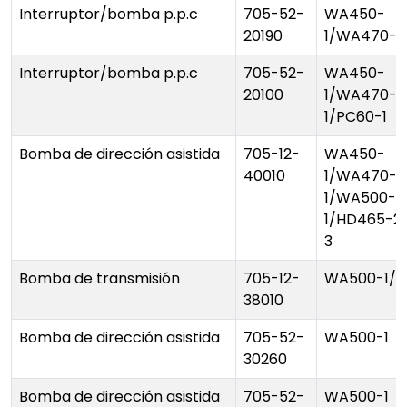
Interruptor/bomba p.p.c
705-52-
WA450-
20190
1/WA470-1
Interruptor/bomba p.p.c
705-52-
WA450-
20100
1/WA470-
1/PC60-1
Bomba de dirección asistida
705-12-
WA450-
40010
1/WA470-
1/WA500-
1/HD465-2
3
Bomba de transmisión
705-12-
WA500-1/3
38010
Bomba de dirección asistida
705-52-
WA500-1
30260
Bomba de dirección asistida
705-52-
WA500-1