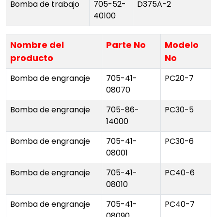
Bomba de trabajo
705-52-
D375A-2
40100
Nombre del
Parte No
Modelo
producto
No
Bomba de engranaje
705-41-
PC20-7
08070
Bomba de engranaje
705-86-
PC30-5
14000
Bomba de engranaje
705-41-
PC30-6
08001
Bomba de engranaje
705-41-
PC40-6
08010
Bomba de engranaje
705-41-
PC40-7
08090